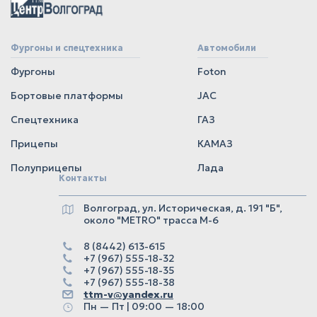
Фургоны и спецтехника
Автомобили
Фургоны
Foton
Бортовые платформы
JAC
Спецтехника
ГАЗ
Прицепы
КАМАЗ
Полуприцепы
Лада
Контакты
Волгоград, ул. Историческая, д. 191 "Б",
около "METRO" трасса М-6
8 (8442) 613-615
+7 (967) 555-18-32
+7 (967) 555-18-35
+7 (967) 555-18-38
ttm-v@yandex.ru
Пн — Пт | 09:00 — 18:00