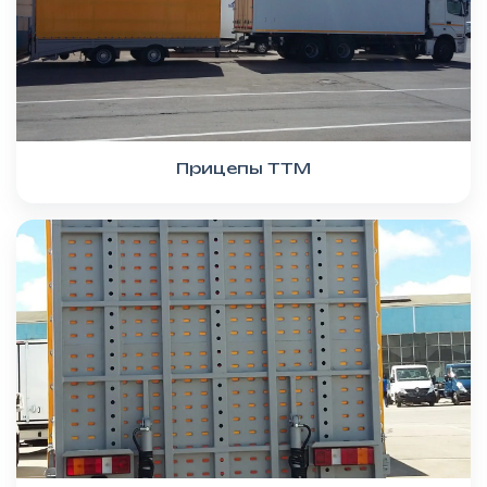
Прицепы ТТМ