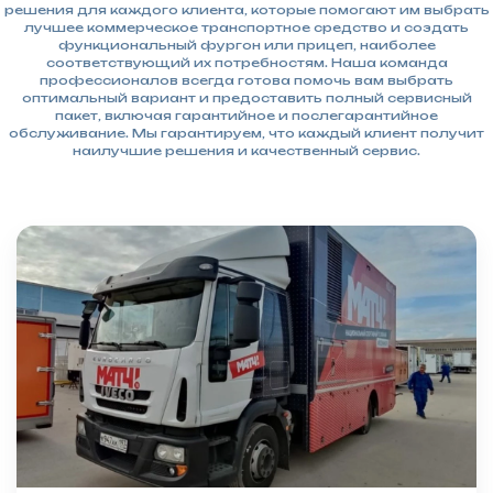
решения для каждого клиента, которые помогают им выбрать
лучшее коммерческое транспортное средство и создать
функциональный фургон или прицеп, наиболее
соответствующий их потребностям. Наша команда
профессионалов всегда готова помочь вам выбрать
оптимальный вариант и предоставить полный сервисный
пакет, включая гарантийное и послегарантийное
обслуживание. Мы гарантируем, что каждый клиент получит
наилучшие решения и качественный сервис.