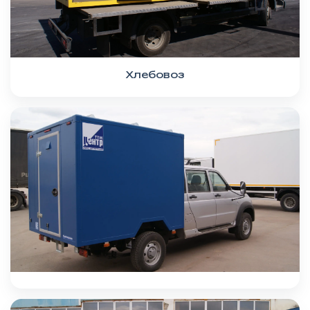
Хлебовоз