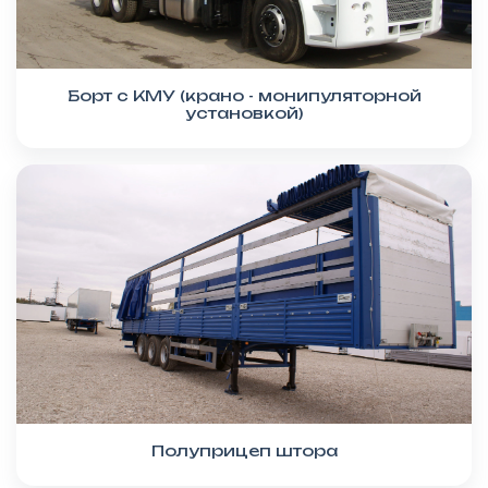
Борт с КМУ (крано - монипуляторной
установкой)
Полуприцеп штора