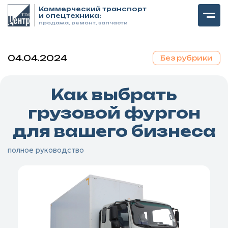
Коммерческий транспорт
и спецтехника:
продажа, ремонт, запчасти
04.04.2024
Без рубрики
Как выбрать
грузовой фургон
для вашего бизнеса
полное руководство