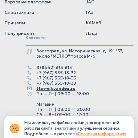
Бортовые платформы
JAC
Спецтехника
ГАЗ
Прицепы
КАМАЗ
Полуприцепы
Лада
Контакты
Волгоград, ул. Историческая, д. 191 "Б",
около "METRO" трасса М-6
8 (8442) 613-615
+7 (967) 555-18-32
+7 (967) 555-18-35
+7 (967) 555-18-38
ttm-v@yandex.ru
Пн — Пт | 09:00 — 18:00
Магазин
Пн — Пт | 08:00 — 20:00
Сб — Вс | 09:00 — 17:00
Мы используем файлы cookie для корректной
работы сайта, аналитики и улучшения сервиса.
Подробнее — в разделе
«Правовая информация»
.