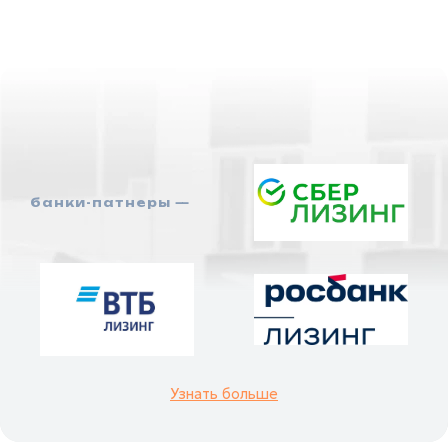
банки-патнеры —
Узнать больше