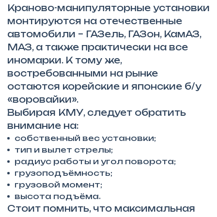
Краново-манипуляторные установки
монтируются на отечественные
автомобили – ГАЗель, ГАЗон, КамАЗ,
МАЗ, а также практически на все
иномарки. К тому же,
востребованными на рынке
остаются корейские и японские б/у
«воровайки».
Выбирая КМУ, следует обратить
внимание на:
собственный вес установки;
тип и вылет стрелы;
радиус работы и угол поворота;
грузоподъёмность;
грузовой момент;
высота подъёма.
Стоит помнить, что максимальная