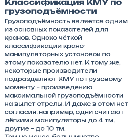
Классификация КМУ по
грузоподъёмности
Грузоподъёмность является одним
из основных показателей для
кранов. Однако чёткой
классификации крано-
манипуляторных установок по
этому показателю нет. К тому же,
некоторые производители
подразделяют КМУ по грузовому
моменту – произведению
максимальной грузоподъёмности
на вылет стрелы. И даже в этом нет
согласия, например, одни считают
лёгкими манипуляторы до 4 тм,
другие – до 10 тм.
Тем не менее, большинство