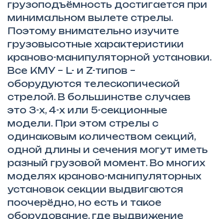
грузоподъёмность достигается при
минимальном вылете стрелы.
Поэтому внимательно изучите
грузовысотные характеристики
краново-манипуляторной установки.
Все КМУ – L- и Z-типов –
оборудуются телескопической
стрелой. В большинстве случаев
это 3-х, 4-х или 5-секционные
модели. При этом стрелы с
одинаковым количеством секций,
одной длины и сечения могут иметь
разный грузовой момент. Во многих
моделях краново-манипуляторных
установок секции выдвигаются
поочерёдно, но есть и такое
оборудование, где выдвижение