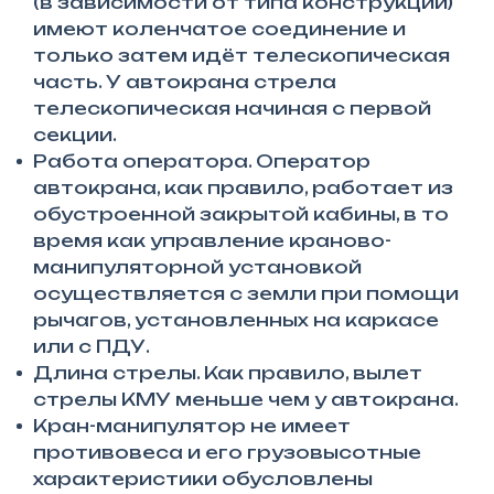
(в зависимости от типа конструкции)
имеют коленчатое соединение и
только затем идёт телескопическая
часть. У автокрана стрела
телескопическая начиная с первой
секции.
Работа оператора. Оператор
автокрана, как правило, работает из
обустроенной закрытой кабины, в то
время как управление краново-
манипуляторной установкой
осуществляется с земли при помощи
рычагов, установленных на каркасе
или с ПДУ.
Длина стрелы. Как правило, вылет
стрелы КМУ меньше чем у автокрана.
Кран-манипулятор не имеет
противовеса и его грузовысотные
характеристики обусловлены