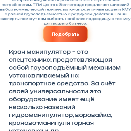
который наилучшим образом соответствует вашим
потребностям. TTM Центр в Волгограде предлагает широкий
выбор коммерческой техники, включая различные модели КМУ
с разной грузоподъемностью и радиусом действия. Наши
эксперты помогут вам выбрать наиболее подходящую технику
для вашего бизнеса.
Подобрать
Кран манипулятор – это
спецтехника, представляющая
собой грузоподъёмный механизм
устанавливаемый на
транспортное средство. За счёт
своей универсальности это
оборудование имеет ещё
несколько названий –
гидроманипулятор, воровайка,
краново-манипуляторная
установка и др.