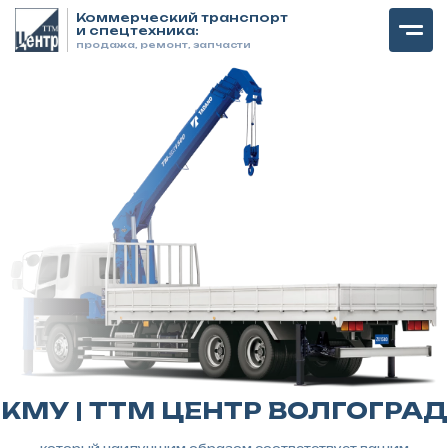
Коммерческий транспорт
и спецтехника:
продажа, ремонт, запчасти
КМУ | ТТМ ЦЕНТР ВОЛГОГРАД