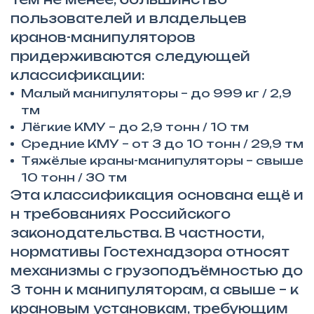
пользователей и владельцев
кранов-манипуляторов
придерживаются следующей
классификации:
Малый манипуляторы – до 999 кг / 2,9
тм
Лёгкие КМУ – до 2,9 тонн / 10 тм
Средние КМУ – от 3 до 10 тонн / 29,9 тм
Тяжёлые краны-манипуляторы – свыше
10 тонн / 30 тм
Эта классификация основана ещё и
н требованиях Российского
законодательства. В частности,
нормативы Гостехнадзора относят
механизмы с грузоподъёмностью до
3 тонн к манипуляторам, а свыше – к
крановым установкам, требующим