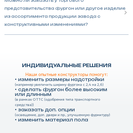
Можно ли заказать у Торгового
представительства фургон или другое изделие
из ассортимента продукции завода с
конструктивными изменениями?
ИНДИВИДУАЛЬНЫЕ РЕШЕНИЯ
Наши опытные конструкторы помогут:
изменить размеры надстройки
(например увеличить ширину фургона с 2,4 на 2,6)
сделать фургон более высоким
или длинным
(в рамках ОТТС (одобрения типа транспортного
средства))
заказать доп. опции
(освещение, доп. двери и пр., улучшенную фурнитуру)
изменить материал пола