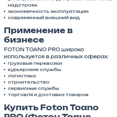
надстроек
экономичность эксплуатации
современный внешний вид
Применение в
бизнесе
FOTON TOANO PRO широко
используется в различных сферах:
грузовые перевозки
курьерские службы
логистика
строительство
сервисные службы
торговля и доставка товаров
Купить Foton Toano
PRO (Фотон Тоано