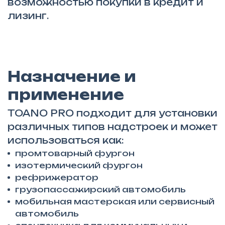
возможностью покупки в кредит и
лизинг.
Назначение и
применение
TOANO PRO подходит для установки
различных типов надстроек и может
использоваться как:
промтоварный фургон
изотермический фургон
рефрижератор
грузопассажирский автомобиль
мобильная мастерская или сервисный
автомобиль