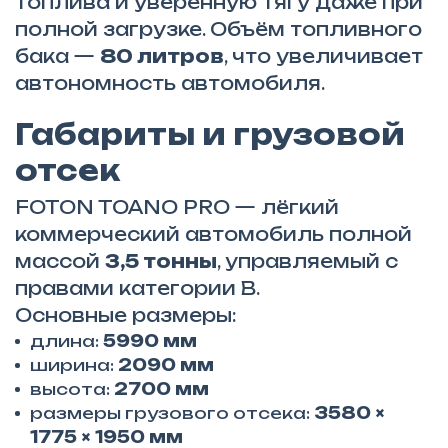
топлива и уверенную тягу даже при
полной загрузке. Объём топливного
бака —
80 литров
, что увеличивает
автономность автомобиля.
Габариты и грузовой
отсек
FOTON TOANO PRO — лёгкий
коммерческий автомобиль полной
массой
3,5 тонны
, управляемый с
правами категории B.
Основные размеры:
длина:
5990 мм
ширина:
2090 мм
высота:
2700 мм
размеры грузового отсека:
3580 ×
1775 × 1950 мм