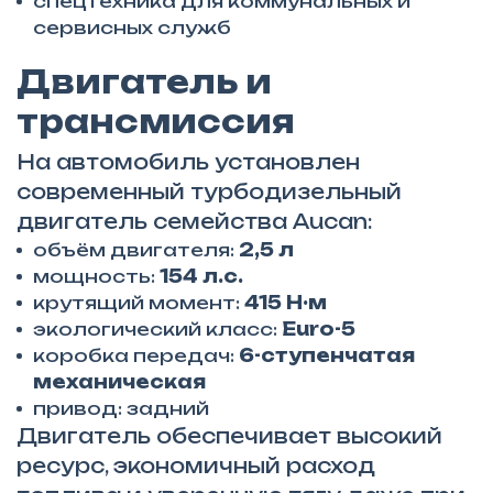
спецтехника для коммунальных и
сервисных служб
Двигатель и
трансмиссия
На автомобиль установлен
современный турбодизельный
двигатель семейства Aucan:
объём двигателя:
2,5 л
мощность:
154 л.с.
крутящий момент:
415 Н·м
экологический класс:
Euro-5
коробка передач:
6-ступенчатая
механическая
привод: задний
Двигатель обеспечивает высокий
ресурс, экономичный расход