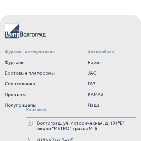
Фургоны и спецтехника
Автомобили
Фургоны
Foton
Бортовые платформы
JAC
Спецтехника
ГАЗ
Прицепы
КАМАЗ
Полуприцепы
Лада
Контакты
Волгоград, ул. Историческая, д. 191 "Б",
около "METRO" трасса М-6
8 (8442) 613-615