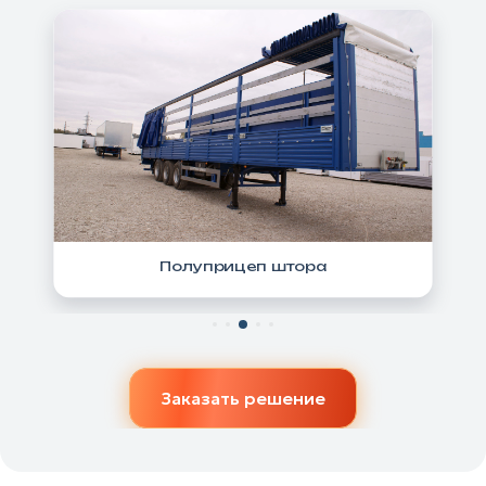
Полуприцеп штора
Заказать решение