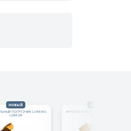
НОВЫЙ
НОВЫЙ
ЬНЫЙ ПОГРУЗЧИК LONKING
ФРОНТАЛЬНЫЙ ПОГРУЗЧИК LONKING
LG863N
ZL50GCS