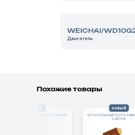
WEICHAI/WD10G
Двигатель
Похожие товары
НОВЫЙ
НОВЫЙ
ФРОНТАЛЬНЫЙ ПОГРУЗЧИК LONKING
ФРОНТАЛЬНЫЙ ПОГРУЗЧИК
LG876G
LG876N