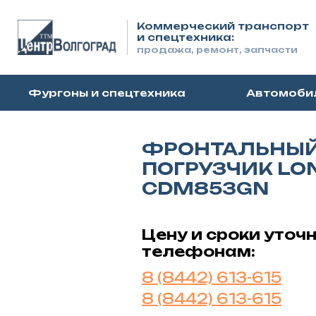
Коммерческий транспорт
и спецтехника:
продажа, ремонт, запчасти
Фургоны и спецтехника
Автомоби
ФРОНТАЛЬНЫ
ПОГРУЗЧИК LO
CDM853GN
Цену и сроки уточ
телефонам:
8 (8442) 613-615
8 (8442) 613-615