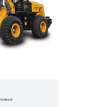
 ковша