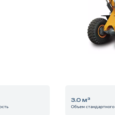
3.0 м³
ость
Объем стандартного