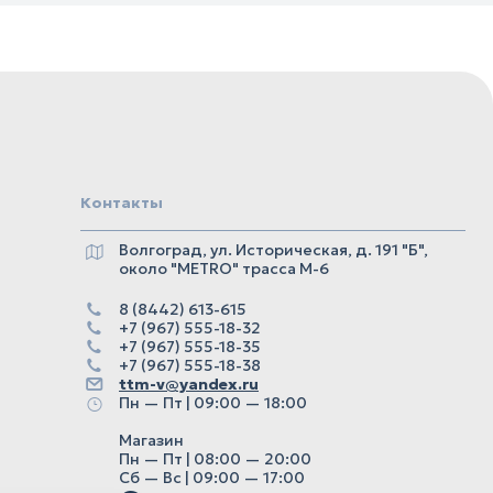
Контакты
Волгоград, ул. Историческая, д. 191 "Б",
около "METRO" трасса М-6
8 (8442) 613-615
+7 (967) 555-18-32
+7 (967) 555-18-35
+7 (967) 555-18-38
ttm-v@yandex.ru
Пн — Пт | 09:00 — 18:00
Магазин
Пн — Пт | 08:00 — 20:00
Сб — Вс | 09:00 — 17:00