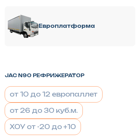
Европлатформа
JAC N90 РЕФРИЖЕРАТОР
от 10 до 12 европаллет
от 26 до 30 куб.м.
ХОУ от -20 до +10