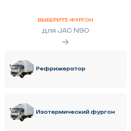
ВЫБЕРИТЕ ФУРГОН
для JAC N90
Рефрижератор
Изотермический фургон