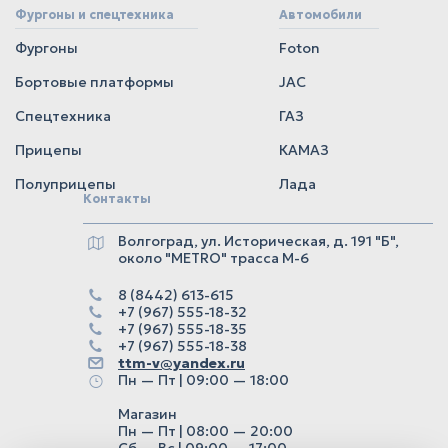
Фургоны и спецтехника
Автомобили
Фургоны
Foton
Бортовые платформы
JAC
Спецтехника
ГАЗ
Прицепы
КАМАЗ
Полуприцепы
Лада
Контакты
Волгоград, ул. Историческая, д. 191 "Б",
около "METRO" трасса М-6
8 (8442) 613-615
+7 (967) 555-18-32
+7 (967) 555-18-35
+7 (967) 555-18-38
ttm-v@yandex.ru
Пн — Пт | 09:00 — 18:00
Магазин
Пн — Пт | 08:00 — 20:00