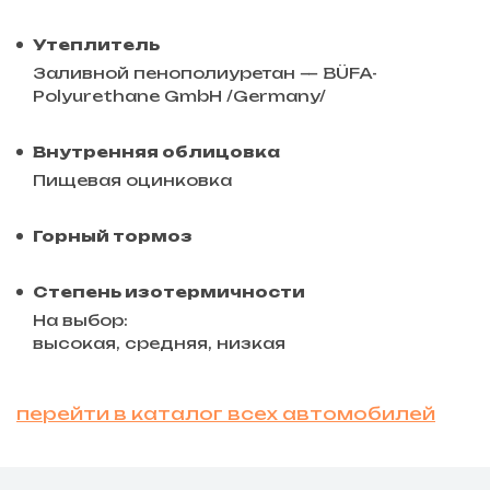
Утеплитель
Заливной пенополиуретан — BÜFA-
Polyurethane GmbH /Germany/
Внутренняя облицовка
Пищевая оцинковка
Горный тормоз
Степень изотермичности
На выбор:
высокая, средняя, низкая
перейти в каталог всех автомобилей