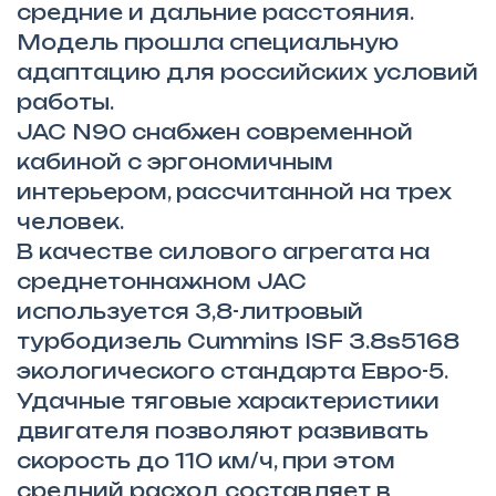
средние и дальние расстояния.
Модель прошла специальную
адаптацию для российских условий
работы.
JAC N90 снабжен современной
кабиной с эргономичным
интерьером, рассчитанной на трех
человек.
В качестве силового агрегата на
среднетоннажном JAC
используется 3,8-литровый
турбодизель Cummins ISF 3.8s5168
экологического стандарта Евро-5.
Удачные тяговые характеристики
двигателя позволяют развивать
скорость до 110 км/ч, при этом
средний расход составляет в