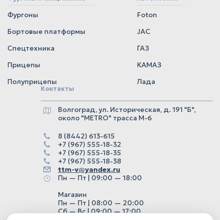
Фургоны
Foton
Бортовые платформы
JAC
Спецтехника
ГАЗ
Прицепы
КАМАЗ
Полуприцепы
Лада
Контакты
Волгоград, ул. Историческая, д. 191 "Б",
около "METRO" трасса М-6
8 (8442) 613-615
+7 (967) 555-18-32
+7 (967) 555-18-35
+7 (967) 555-18-38
ttm-v@yandex.ru
Пн — Пт | 09:00 — 18:00
Магазин
Пн — Пт | 08:00 — 20:00
Сб — Вс | 09:00 — 17:00