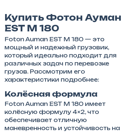
Купить Фотон Ауман
EST M 180
Foton Auman EST M 180 — это
мощный и надежный грузовик,
который идеально подходит для
различных задач по перевозке
грузов. Рассмотрим его
характеристики подробнее:
Колёсная формула
Foton Auman EST M 180 имеет
колёсную формулу 4×2, что
обеспечивает отличную
маневренность и устойчивость на