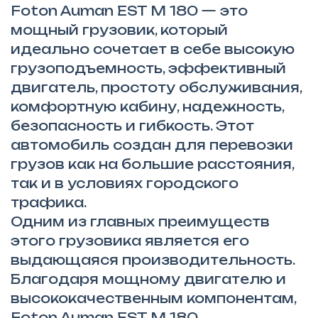
Foton Auman EST M 180 — это
мощный грузовик, который
идеально сочетает в себе высокую
грузоподъемность, эффективный
двигатель, простоту обслуживания,
комфортную кабину, надежность,
безопасность и гибкость. Этот
автомобиль создан для перевозки
грузов как на большие расстояния,
так и в условиях городского
трафика.
Одним из главных преимуществ
этого грузовика является его
выдающаяся производительность.
Благодаря мощному двигателю и
высококачественным компонентам,
Foton Auman EST M 180