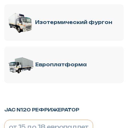
Изотермический фургон
Европлатформа
JAC N120 РЕФРИЖЕРАТОР
от 15 до 18 европаллет