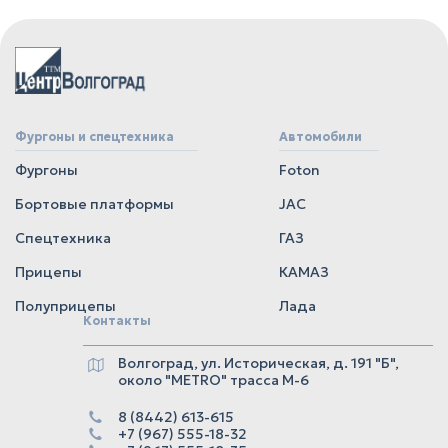
Фургоны и спецтехника
Автомобили
Фургоны
Foton
Бортовые платформы
JAC
Спецтехника
ГАЗ
Прицепы
КАМАЗ
Полуприцепы
Лада
Контакты
Волгоград, ул. Историческая, д. 191 "Б",
около "METRO" трасса М-6
8 (8442) 613-615
+7 (967) 555-18-32