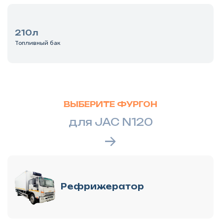
210л
Топливный бак
ВЫБЕРИТЕ ФУРГОН
для JAC N120
Рефрижератор