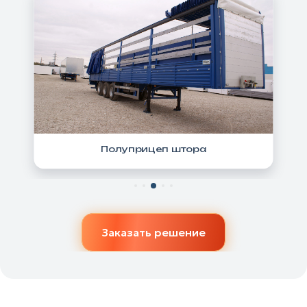
Полуприцеп штора
Заказать решение