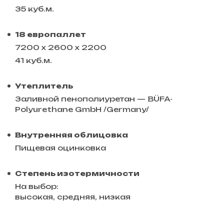
35 куб.м.
18 европаллет
7200 х 2600 х 2200
41 куб.м.
Утеплитель
Заливной пенополиуретан — BÜFA-
Polyurethane GmbH /Germany/
Внутренняя облицовка
Пищевая оцинковка
Степень изотермичности
На выбор:
высокая, средняя, низкая