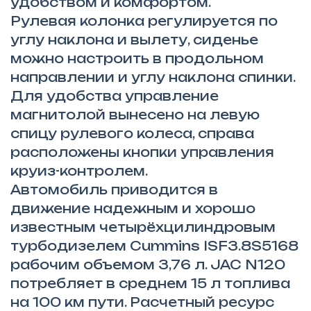
удобством и комфортом.
Рулевая колонка регулируется по
углу наклона и вылету, сиденье
можно настроить в продольном
направлении и углу наклона спинки.
Для удобства управление
магнитолой вынесено на левую
спицу рулевого колеса, справа
расположены кнопки управления
круиз-контролем.
Автомобиль приводится в
движение надежным и хорошо
известным четырёхцилиндровым
турбодизелем Cummins ISF3.8S5168
рабочим объемом 3,76 л. JAC N120
потребляет в среднем 15 л топлива
на 100 км пути. Расчетный ресурс